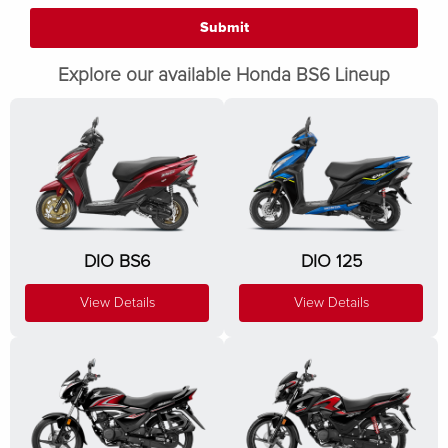
Explore our available Honda BS6 Lineup
DIO BS6
DIO 125
View Details
View Details