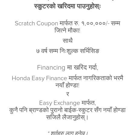
स्कुटरको खरिदमा पाउनुहोस्ः
Scratch Coupon मार्फत रु. १,००,०००/- सम्म
जित्ने मौका!
साथै
७ वर्ष सम्म निःशुल्क सर्भिसिङ
Financing मा खरिद गर्दा,
Honda Easy Finance मार्फत नागरिकताको भरमै
नयाँ होण्डा!
र
Easy Exchange मार्फत,
कुनै पनि ब्राण्डको पुरानो बाईक-स्कुटर सँग नयाँ होण्डा
सजिलै लैजानुहोस्।
* शर्तहरु लागु हुनेछ।