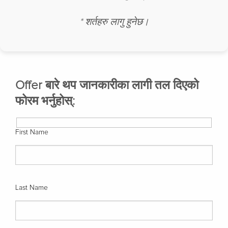
* शर्तहरु लागु हुनेछ।
Offer बारे थप जानकारीका लागी तल दिएको
फोरम भर्नुहोस्:
First Name
Last Name