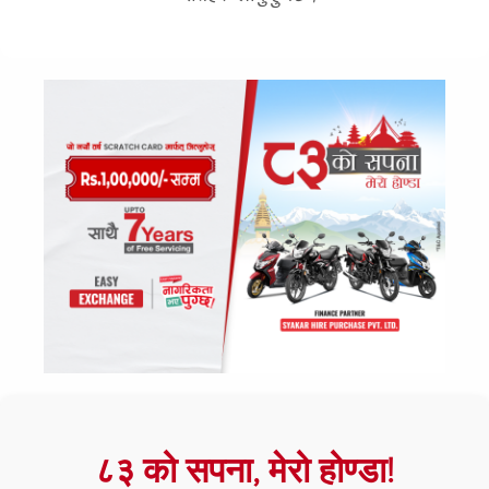
८३ को सपना, मेरो होण्डा!