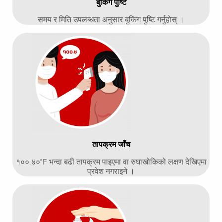
बुकिंग पुष्टि
समय र मिति उपलब्धता अनुसार बुकिंग पुष्टि गर्नुहोस् ।
तापक्रम जाँच
१००.४०°F भन्दा बढी तापक्रम पाइएमा वा रुघाखोकिको लक्षण देखिएमा
प्रवेश नगराइने ।