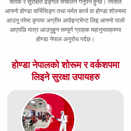
सतर्क र सुरक्षित ढङ्गले संचालन गर्नुपर्ने हुन्छ। त्यसैले
आफ्नो होण्डा सर्भिसिङ्ग तथा मर्मत कार्य वा होण्डा शोरुममा
आउनु परेमा कृपया अग्रीम अपोइन्टमेन्ट लिइ आफ्नो पालो
आएपछि मात्र आउनुहुन सम्पूर्ण ग्राहक महानुभावहरुमा
होण्डा नेपाल अनुरोध गर्दछ।
होण्डा नेपालको शोरूम र वर्कशपमा
लिइने सुरक्षा उपायहरु