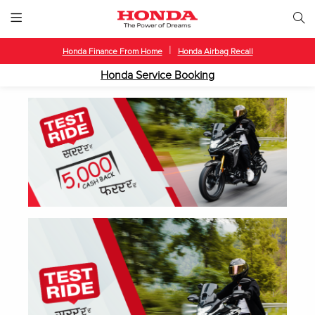
|
Honda Finance From Home
Honda Airbag Recall
Honda Service Booking