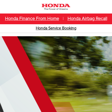
Honda Finance From Home
|
Honda Airbag Recall
Honda Service Booking