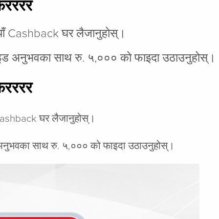
फरररर
पैयाँ Cashback घर लैजानुहोस्।
 राइड अनुभवका साथ रु. ५,००० को फाइदा उठाउनुहोस्।
फरररर
ँ Cashback घर लैजानुहोस्।
ड अनुभवका साथ रु. ५,००० को फाइदा उठाउनुहोस्।