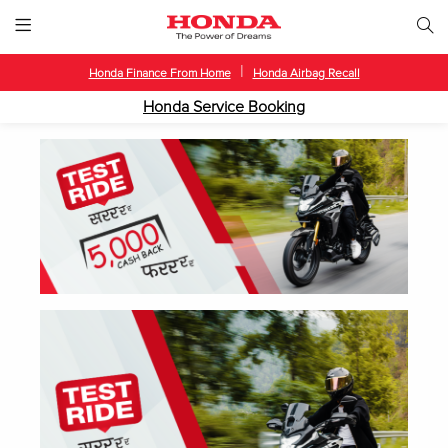
|
Honda Finance From Home
Honda Airbag Recall
Honda Service Booking