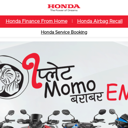
Honda Finance From Home
|
Honda Airbag Recall
Honda Service Booking